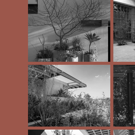
paisaje