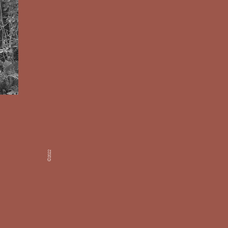
©2022